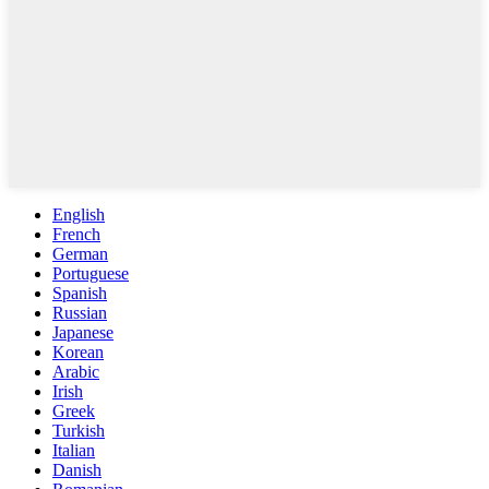
English
French
German
Portuguese
Spanish
Russian
Japanese
Korean
Arabic
Irish
Greek
Turkish
Italian
Danish