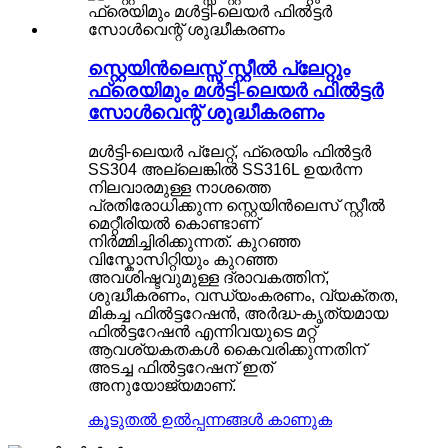
സ്റ്റെയിൻലെസ്സ് സ്റ്റീൽ പ്ലേറ്റും
ഫ്രെയിമും മൾട്ടി-ലെയർ ഫിൽട്ടർ
സോൾവെന്റ് ശുദ്ധീകരണം
മൾട്ടി-ലെയർ പ്ലേറ്റ്, ഫ്രെയിം ഫിൽട്ടർ
SS304 അല്ലെങ്കിൽ SS316L ഉയർന്ന
നിലവാരമുള്ള നാശത്തെ
പ്രതിരോധിക്കുന്ന സ്റ്റെയിൻലെസ് സ്റ്റീൽ
മെറ്റീരിയൽ കൊണ്ടാണ്
നിർമ്മിച്ചിരിക്കുന്നത്. കുറഞ്ഞ
വിസ്കോസിറ്റിയും കുറഞ്ഞ
അവശിഷ്ടവുമുള്ള ദ്രാവകത്തിന്,
ശുദ്ധീകരണം, വന്ധ്യംകരണം, വ്യക്തത,
മികച്ച ഫിൽട്ടറേഷൻ, അർദ്ധ-കൃത്യമായ
ഫിൽട്ടറേഷൻ എന്നിവയുടെ മറ്റ്
ആവശ്യകതകൾ കൈവരിക്കുന്നതിന്
അടച്ച ഫിൽട്ടറേഷന് ഇത്
അനുയോജ്യമാണ്.
കൂടുതൽ ഉൽപ്പന്നങ്ങൾ കാണുക