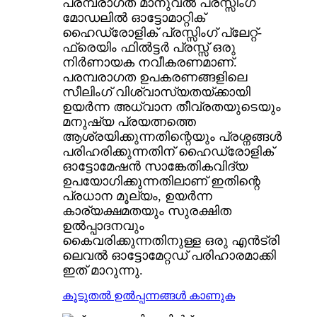
പരമ്പരാഗത മാനുവൽ പ്രസ്സിംഗ്
മോഡലിൽ ഓട്ടോമാറ്റിക്
ഹൈഡ്രോളിക് പ്രസ്സിംഗ് പ്ലേറ്റ്-
ഫ്രെയിം ഫിൽട്ടർ പ്രസ്സ് ഒരു
നിർണായക നവീകരണമാണ്.
പരമ്പരാഗത ഉപകരണങ്ങളിലെ
സീലിംഗ് വിശ്വാസ്യതയ്ക്കായി
ഉയർന്ന അധ്വാന തീവ്രതയുടെയും
മനുഷ്യ പ്രയത്നത്തെ
ആശ്രയിക്കുന്നതിന്റെയും പ്രശ്നങ്ങൾ
പരിഹരിക്കുന്നതിന് ഹൈഡ്രോളിക്
ഓട്ടോമേഷൻ സാങ്കേതികവിദ്യ
ഉപയോഗിക്കുന്നതിലാണ് ഇതിന്റെ
പ്രധാന മൂല്യം, ഉയർന്ന
കാര്യക്ഷമതയും സുരക്ഷിത
ഉൽപ്പാദനവും
കൈവരിക്കുന്നതിനുള്ള ഒരു എൻട്രി
ലെവൽ ഓട്ടോമേറ്റഡ് പരിഹാരമാക്കി
ഇത് മാറുന്നു.
കൂടുതൽ ഉൽപ്പന്നങ്ങൾ കാണുക