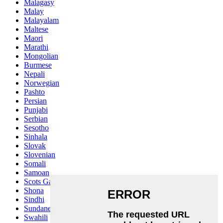
Malagasy
Malay
Malayalam
Maltese
Maori
Marathi
Mongolian
Burmese
Nepali
Norwegian
Pashto
Persian
Punjabi
Serbian
Sesotho
Sinhala
Slovak
Slovenian
Somali
Samoan
Scots Gaelic
Shona
Sindhi
Sundanese
Swahili