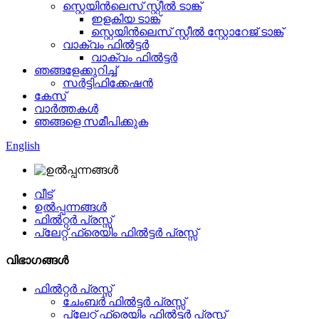
സ്റ്റെയിൻലെസ് സ്റ്റീൽ ടാങ്ക്
ഇളകിയ ടാങ്ക്
സ്റ്റെയിൻലെസ് സ്റ്റീൽ സ്റ്റോറേജ് ടാങ്ക്
വാക്വം ഫിൽട്ടർ
വാക്വം ഫിൽട്ടർ
ഞങ്ങളേക്കുറിച്ച്
സർട്ടിഫിക്കേഷൻ
കേസ്
വാർത്തകൾ
ഞങ്ങളെ സമീപിക്കുക
English
വീട്
ഉൽപ്പന്നങ്ങൾ
ഫിൽറ്റർ പ്രസ്സ്
പ്ലേറ്റ് ഫ്രെയിം ഫിൽട്ടർ പ്രസ്സ്
വിഭാഗങ്ങൾ
ഫിൽറ്റർ പ്രസ്സ്
ചേംബർ ഫിൽട്ടർ പ്രസ്സ്
പ്ലേറ്റ് ഫ്രെയിം ഫിൽട്ടർ പ്രസ്സ്