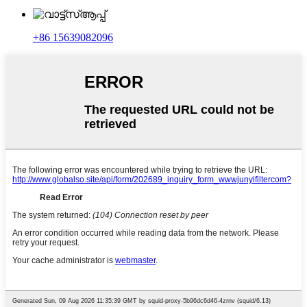
+86 15639082096