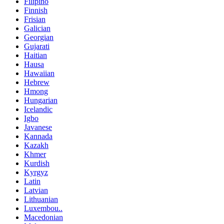
Filipino
Finnish
Frisian
Galician
Georgian
Gujarati
Haitian
Hausa
Hawaiian
Hebrew
Hmong
Hungarian
Icelandic
Igbo
Javanese
Kannada
Kazakh
Khmer
Kurdish
Kyrgyz
Latin
Latvian
Lithuanian
Luxembou..
Macedonian