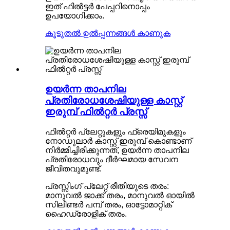
ഇത് ഫിൽട്ടർ പേപ്പറിനൊപ്പം
ഉപയോഗിക്കാം.
കൂടുതൽ ഉൽപ്പന്നങ്ങൾ കാണുക
ഉയർന്ന താപനില
പ്രതിരോധശേഷിയുള്ള കാസ്റ്റ്
ഇരുമ്പ് ഫിൽറ്റർ പ്രസ്സ്
ഫിൽറ്റർ പ്ലേറ്റുകളും ഫ്രെയിമുകളും
നോഡുലാർ കാസ്റ്റ് ഇരുമ്പ് കൊണ്ടാണ്
നിർമ്മിച്ചിരിക്കുന്നത്, ഉയർന്ന താപനില
പ്രതിരോധവും ദീർഘമായ സേവന
ജീവിതവുമുണ്ട്.
പ്രസ്സിംഗ് പ്ലേറ്റ് രീതിയുടെ തരം:
മാനുവൽ ജാക്ക് തരം, മാനുവൽ ഓയിൽ
സിലിണ്ടർ പമ്പ് തരം, ഓട്ടോമാറ്റിക്
ഹൈഡ്രോളിക് തരം.