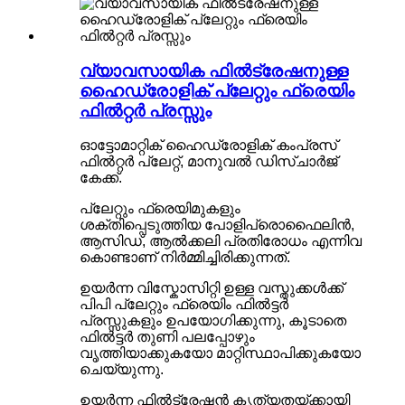
വ്യാവസായിക ഫിൽട്രേഷനുള്ള
ഹൈഡ്രോളിക് പ്ലേറ്റും ഫ്രെയിം
ഫിൽറ്റർ പ്രസ്സും
ഓട്ടോമാറ്റിക് ഹൈഡ്രോളിക് കംപ്രസ്
ഫിൽറ്റർ പ്ലേറ്റ്, മാനുവൽ ഡിസ്ചാർജ്
കേക്ക്.
പ്ലേറ്റും ഫ്രെയിമുകളും
ശക്തിപ്പെടുത്തിയ പോളിപ്രൊഫൈലിൻ,
ആസിഡ്, ആൽക്കലി പ്രതിരോധം എന്നിവ
കൊണ്ടാണ് നിർമ്മിച്ചിരിക്കുന്നത്.
ഉയർന്ന വിസ്കോസിറ്റി ഉള്ള വസ്തുക്കൾക്ക്
പിപി പ്ലേറ്റും ഫ്രെയിം ഫിൽട്ടർ
പ്രസ്സുകളും ഉപയോഗിക്കുന്നു, കൂടാതെ
ഫിൽട്ടർ തുണി പലപ്പോഴും
വൃത്തിയാക്കുകയോ മാറ്റിസ്ഥാപിക്കുകയോ
ചെയ്യുന്നു.
ഉയർന്ന ഫിൽട്രേഷൻ കൃത്യതയ്ക്കായി